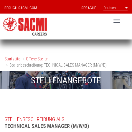
BESUCH SACMI.COM
SPRACHE
Deutsch
Startseite
Offene Stellen
Stellenbeschreibung: TECHNICAL SALES MANAGER (M/W/D)
STELLENANGEBOTE
STELLENBESCHREIBUNG ALS
TECHNICAL SALES MANAGER (M/W/D)