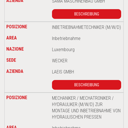
SAMA MASCHINENBAU GMBH
BESCHREIBUNG
INBETRIEBNAHMETECHNIKER (M/W/D)
Inbetriebnahme
Luxembourg
WECKER
LAEIS GMBH
BESCHREIBUNG
MECHANIKER / MECHATRONIKER /
HYDRAULIKER (M/W/D) ZUR
MONTAGE UND INBETRIEBNAHME VON
HYDRAULISCHEN PRESSEN