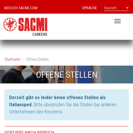
BESUCH SACMI.COM
SPRACHE
Deutsch
Startseite
Offene Stellen
OFFENE STELLEN
Derzeit gibt es leider keine offenen Stellen als
Italiansped.
Bitte überprüfen Sie die Stellen bei anderen
Unternehmen des Konzerns.
SORTIERE NACH BEREICH