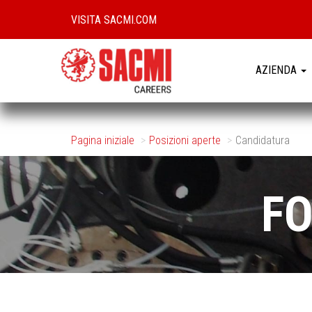
VISITA SACMI.COM
AZIENDA
Pagina iniziale
Posizioni aperte
Candidatura
F