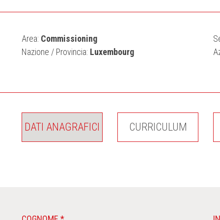
Area:
Commissioning
S
Nazione / Provincia:
Luxembourg
A
DATI ANAGRAFICI
CURRICULUM
COGNOME *
I