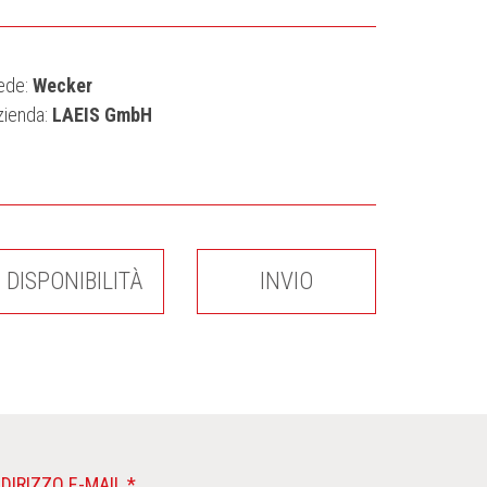
ede:
Wecker
zienda:
LAEIS GmbH
DISPONIBILITÀ
INVIO
NDIRIZZO E-MAIL *