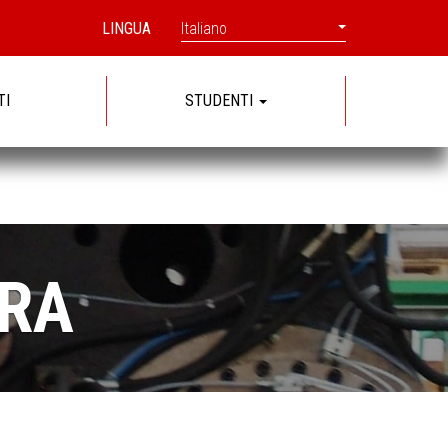
LINGUA
Italiano
TI
STUDENTI
RA