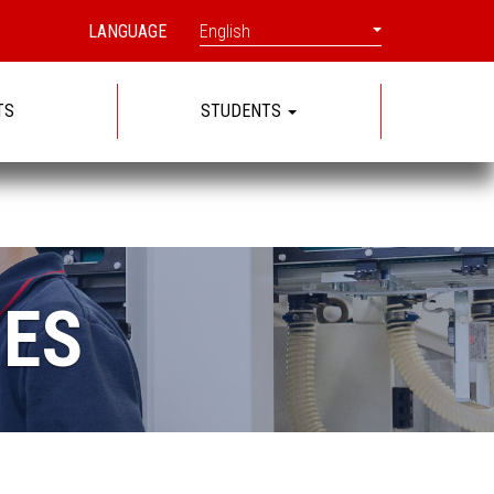
LANGUAGE
English
TS
STUDENTS
IES