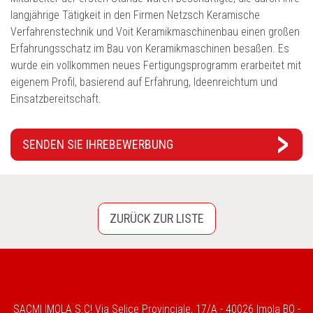
langjährige Tätigkeit in den Firmen Netzsch Keramische
Verfahrenstechnik und Voit Keramikmaschinenbau einen großen
Erfahrungsschatz im Bau von Keramikmaschinen besaßen. Es
wurde ein vollkommen neues Fertigungsprogramm erarbeitet mit
eigenem Profil, basierend auf Erfahrung, Ideenreichtum und
Einsatzbereitschaft.
SENDEN SIE IHRE
BEWERBUNG
ZURÜCK ZUR LISTE
SACMI IMOLA S.C! Via Selice Provinciale, 17/A - 40026 Imola BO -