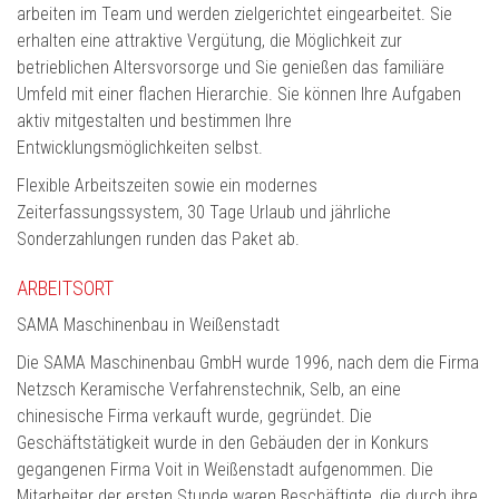
arbeiten im Team und werden zielgerichtet eingearbeitet. Sie
erhalten eine attraktive Vergütung, die Möglichkeit zur
betrieblichen Altersvorsorge und Sie genießen das familiäre
Umfeld mit einer flachen Hierarchie. Sie können Ihre Aufgaben
aktiv mitgestalten und bestimmen Ihre
Entwicklungsmöglichkeiten selbst.
Flexible Arbeitszeiten sowie ein modernes
Zeiterfassungssystem, 30 Tage Urlaub und jährliche
Sonderzahlungen runden das Paket ab.
ARBEITSORT
SAMA Maschinenbau in Weißenstadt
Die SAMA Maschinenbau GmbH wurde 1996, nach dem die Firma
Netzsch Keramische Verfahrenstechnik, Selb, an eine
chinesische Firma verkauft wurde, gegründet. Die
Geschäftstätigkeit wurde in den Gebäuden der in Konkurs
gegangenen Firma Voit in Weißenstadt aufgenommen. Die
Mitarbeiter der ersten Stunde waren Beschäftigte, die durch ihre