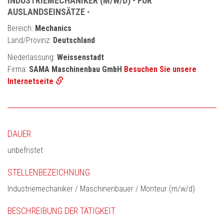
INDUSTRIEMECHANIKER (M/W/D) - FÜR
AUSLANDSEINSÄTZE -
Bereich:
Mechanics
Land/Provinz:
Deutschland
Niederlassung:
Weissenstadt
Firma:
SAMA Maschinenbau GmbH
Besuchen Sie unsere
Internetseite
DAUER
unbefristet
STELLENBEZEICHNUNG
Industriemechaniker / Maschinenbauer / Monteur (m/w/d)
BESCHREIBUNG DER TÄTIGKEIT