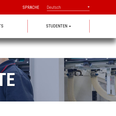
SPRACHE
Deutsch
TS
STUDENTEN
TE