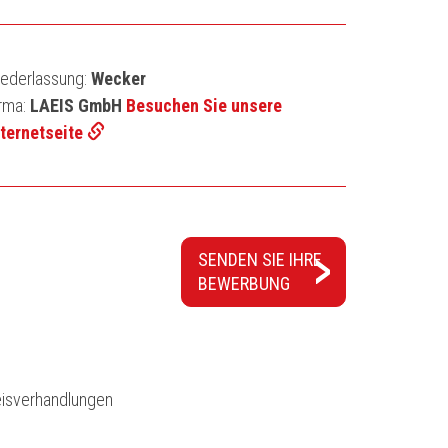
iederlassung:
Wecker
irma:
LAEIS GmbH
Besuchen Sie unsere
nternetseite
SENDEN SIE IHRE
BEWERBUNG
eisverhandlungen