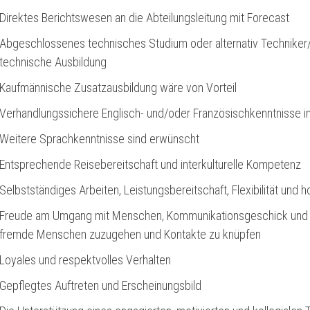
Direktes Berichtswesen an die Abteilungsleitung mit Forecast
Abgeschlossenes technisches Studium oder alternativ Techniker/
technische Ausbildung
Kaufmännische Zusatzausbildung wäre von Vorteil
Verhandlungssichere Englisch- und/oder Französischkenntnisse in
Weitere Sprachkenntnisse sind erwünscht
Entsprechende Reisebereitschaft und interkulturelle Kompetenz
Selbstständiges Arbeiten, Leistungsbereitschaft, Flexibilität un
Freude am Umgang mit Menschen, Kommunikationsgeschick und di
fremde Menschen zuzugehen und Kontakte zu knüpfen
Loyales und respektvolles Verhalten
Gepflegtes Auftreten und Erscheinungsbild