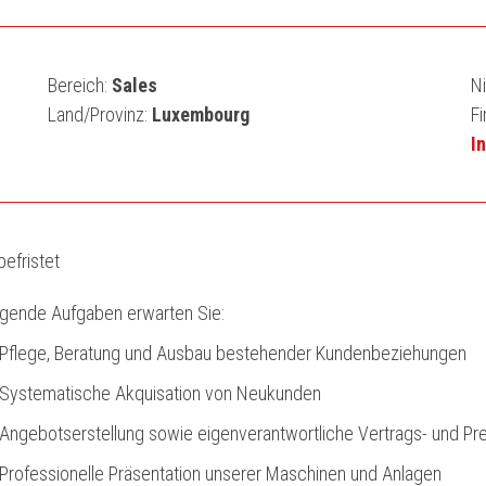
Bereich:
Sales
N
Land/Provinz:
Luxembourg
F
I
efristet
lgende Aufgaben erwarten Sie:
Pflege, Beratung und Ausbau bestehender Kundenbeziehungen
Systematische Akquisation von Neukunden
Angebotserstellung sowie eigenverantwortliche Vertrags- und Pr
Professionelle Präsentation unserer Maschinen und Anlagen