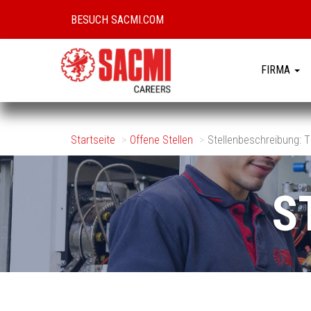
BESUCH SACMI.COM
FIRMA
Startseite
Offene Stellen
Stellenbeschreibung:
S