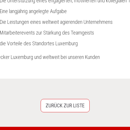
Die Unterstützung eines engagierten, motivierten und kollegiale
Eine langjährig angelegte Aufgabe
Die Leistungen eines weltweit agierenden Unternehmens
Mitarbeiterevents zur Stärkung des Teamgeists
die Vorteile des Standortes Luxemburg
cker Luxemburg und weltweit bei unseren Kunden
ZURÜCK ZUR LISTE