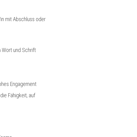
in mit Abschluss oder
 Wort und Schrift
d hohes Engagement
e Fähigkeit, auf