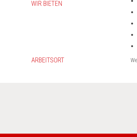
WIR BIETEN
ARBEITSORT
We