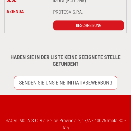
IMOLA (BOLOGNA)
PROTESA S.P.A.
BESCHREIBUNG
HABEN SIE IN DER LISTE KEINE GEEIGNETE STELLE
GEFUNDEN?
SENDEN SIE UNS EINE INITIATIVBEWERBUNG
SACMI IMOLA S.C! Via Selice Provinciale, 17/A - 40026 Imola BO -
Italy