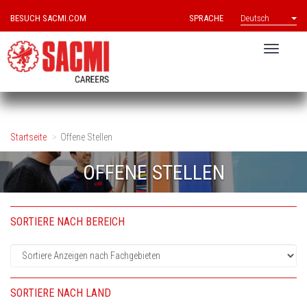
BESUCH SACMI.COM
SPRACHE
Deutsch
Startseite
Offene Stellen
OFFENE STELLEN
SORTIERE NACH BEREICH
SORTIERE NACH LAND